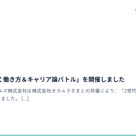
世代 働き方＆キャリア論バトル」を開催しました
タイルズ株式会社は株式会社オカムラさまとの共催により、「Z世代 
した。 […]