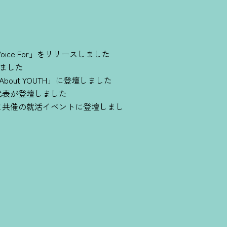
ice For」をリリースしました
壇しました
’About YOUTH」に登壇しました
代表が登壇しました
ま共催の就活イベントに登壇しまし